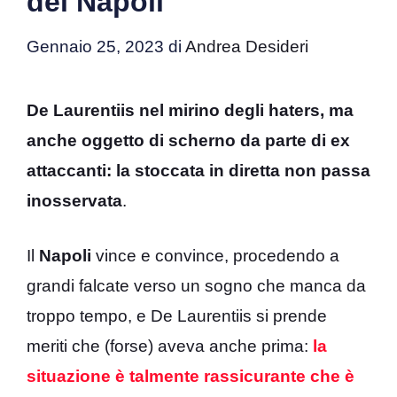
del Napoli
Gennaio 25, 2023
di
Andrea Desideri
De Laurentiis nel mirino degli haters, ma
anche oggetto di scherno da parte di ex
attaccanti: la stoccata in diretta non passa
inosservata
.
Il
Napoli
vince e convince, procedendo a
grandi falcate verso un sogno che manca da
troppo tempo, e De Laurentiis si prende
meriti che (forse) aveva anche prima:
la
situazione è talmente rassicurante che è