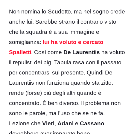
Non nomina lo Scudetto, ma nel sogno crede
anche lui. Sarebbe strano il contrario visto
che la squadra è a sua immagine e
somiglianza:
lui ha voluto e cercato
Spalletti
. Così come
De Laurentiis
ha voluto
il repulisti dei big. Tabula rasa con il passato
per concentrarsi sul presente. Quindi De
Laurentiis non funziona quando sta zitto,
rende (forse) più degli altri quando è
concentrato. È ben diverso. Il problema non
sono le parole, ma l’uso che se ne fa.
Lezione che
Vieri
,
Adani
e
Cassano
dovrebbero aver imparato bene.