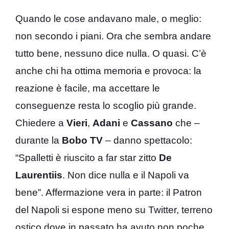
Quando le cose andavano male, o meglio:
non secondo i piani. Ora che sembra andare
tutto bene, nessuno dice nulla. O quasi. C’è
anche chi ha ottima memoria e provoca: la
reazione è facile, ma accettare le
conseguenze resta lo scoglio più grande.
Chiedere a
Vieri
,
Adani
e
Cassano
che –
durante la
Bobo TV
– danno spettacolo:
“Spalletti è riuscito a far star zitto
De
Laurentiis
. Non dice nulla e il Napoli va
bene”. Affermazione vera in parte: il Patron
del Napoli si espone meno su Twitter, terreno
ostico dove in passato ha avuto non poche