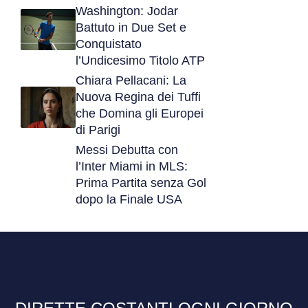
Washington: Jodar
Battuto in Due Set e
Conquistato
l’Undicesimo Titolo ATP
Chiara Pellacani: La
Nuova Regina dei Tuffi
che Domina gli Europei
di Parigi
Messi Debutta con
l’Inter Miami in MLS:
Prima Partita senza Gol
dopo la Finale USA