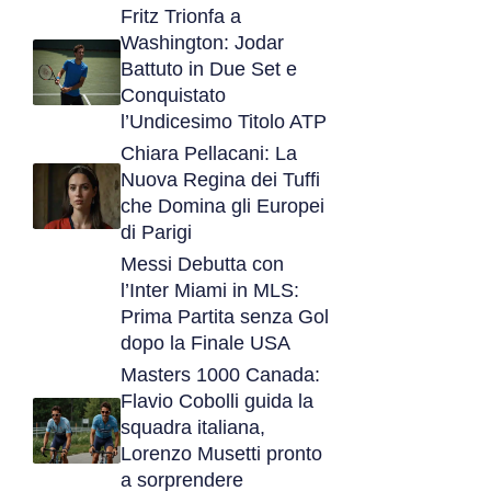
Fritz Trionfa a
Washington: Jodar
Battuto in Due Set e
Conquistato
l’Undicesimo Titolo ATP
Chiara Pellacani: La
Nuova Regina dei Tuffi
che Domina gli Europei
di Parigi
Messi Debutta con
l’Inter Miami in MLS:
Prima Partita senza Gol
dopo la Finale USA
Masters 1000 Canada:
Flavio Cobolli guida la
squadra italiana,
Lorenzo Musetti pronto
a sorprendere