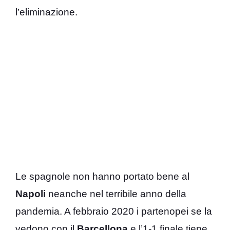
l’eliminazione.
Le spagnole non hanno portato bene al
Napoli
neanche nel terribile anno della
pandemia. A febbraio 2020 i partenopei se la
vedono con il
Barcellona
e l’1-1 finale tiene