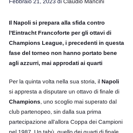
Febbraio 21, 2023
di
Claudio Mancini
Il Napoli si prepara alla sfida contro
l’Eintracht Francoforte per gli ottavi di
Champions League, i precedenti in questa
fase del torneo non hanno portato bene
agli azzurri, mai approdati ai quarti
Per la quinta volta nella sua storia, il
Napoli
si appresta a disputare un ottavo di finale di
Champions
, uno scoglio mai superato dal
club partenopeo, sin dalla sua prima
partecipazione all’allora Coppa dei Campioni
nel 1987. Un tabù, quello dei quarti di finale,