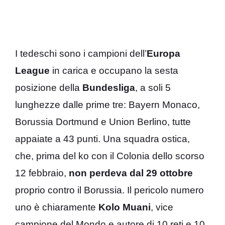
I tedeschi sono i campioni dell’
Europa
League
in carica e occupano la sesta
posizione della
Bundesliga
, a soli 5
lunghezze dalle prime tre: Bayern Monaco,
Borussia Dortmund e Union Berlino, tutte
appaiate a 43 punti. Una squadra ostica,
che, prima del ko con il Colonia dello scorso
12 febbraio,
non perdeva dal 29 ottobre
proprio contro il Borussia. Il pericolo numero
uno è chiaramente
Kolo Muani
, vice
campione del Mondo e autore di 10 reti e 10