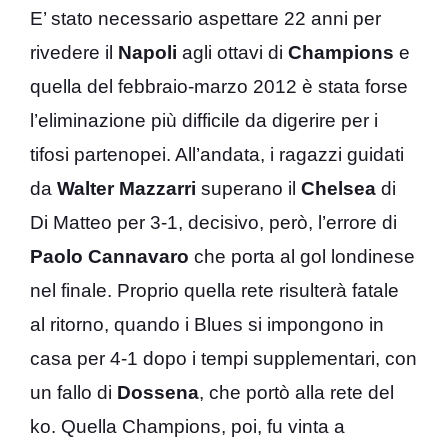
E’ stato necessario aspettare 22 anni per
rivedere il
Napoli
agli ottavi di
Champions
e
quella del febbraio-marzo 2012 è stata forse
l’eliminazione più difficile da digerire per i
tifosi partenopei. All’andata, i ragazzi guidati
da
Walter Mazzarri
superano il
Chelsea
di
Di Matteo per 3-1, decisivo, però, l’errore di
Paolo Cannavaro
che porta al gol londinese
nel finale. Proprio quella rete risulterà fatale
al ritorno, quando i Blues si impongono in
casa per 4-1 dopo i tempi supplementari, con
un fallo di
Dossena
, che portò alla rete del
ko. Quella Champions, poi, fu vinta a