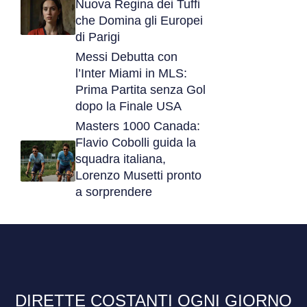
Nuova Regina dei Tuffi
che Domina gli Europei
di Parigi
Messi Debutta con
l’Inter Miami in MLS:
Prima Partita senza Gol
dopo la Finale USA
Masters 1000 Canada:
Flavio Cobolli guida la
squadra italiana,
Lorenzo Musetti pronto
a sorprendere
DIRETTE COSTANTI OGNI GIORNO