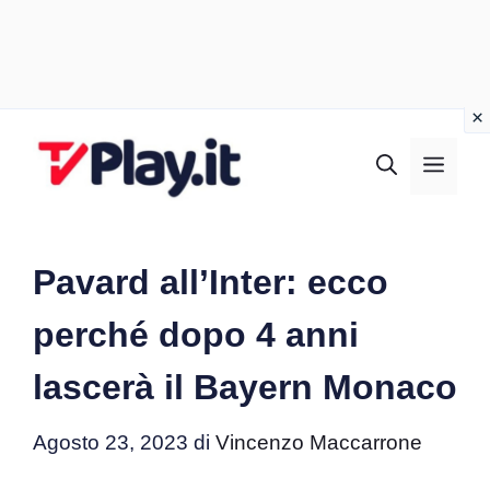
Vai
al
MEN
contenuto
Pavard all’Inter: ecco
perché dopo 4 anni
lascerà il Bayern Monaco
Agosto 23, 2023
di
Vincenzo Maccarrone