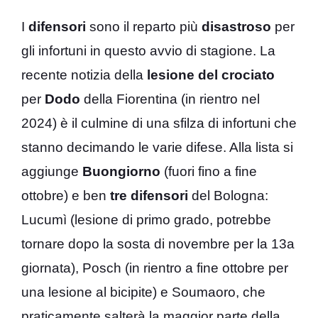
I
difensori
sono il reparto più
disastroso
per
gli infortuni in questo avvio di stagione. La
recente notizia della
lesione del
crociato
per
Dodo
della Fiorentina (in rientro nel
2024) è il culmine di una sfilza di infortuni che
stanno decimando le varie difese. Alla lista si
aggiunge
Buongiorno
(fuori fino a fine
ottobre) e ben
tre difensori
del Bologna:
Lucumì (lesione di primo grado, potrebbe
tornare dopo la sosta di novembre per la 13a
giornata), Posch (in rientro a fine ottobre per
una lesione al bicipite) e Soumaoro, che
praticamente salterà la maggior parte della