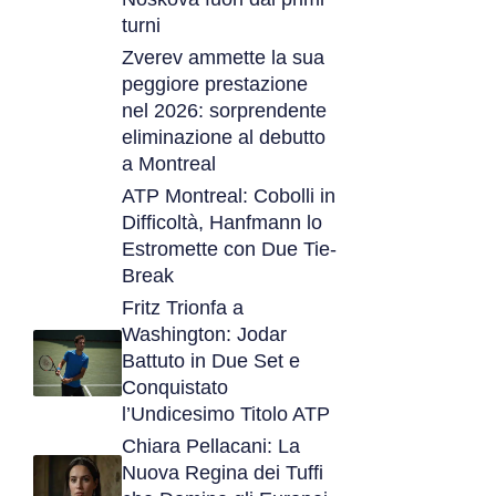
turni
Zverev ammette la sua
peggiore prestazione
nel 2026: sorprendente
eliminazione al debutto
a Montreal
ATP Montreal: Cobolli in
Difficoltà, Hanfmann lo
Estromette con Due Tie-
Break
Fritz Trionfa a
Washington: Jodar
Battuto in Due Set e
Conquistato
l’Undicesimo Titolo ATP
Chiara Pellacani: La
Nuova Regina dei Tuffi