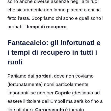
sono anche diverse assenze negli altri ruoli
che sicuramente non fanno piacere a chi ha
fatto l’asta. Scopriamo chi sono e quali sono i
probabili
tempi di recupero
.
Fantacalcio: gli infortunati e
i tempi di recupero in tutti i
ruoli
Partiamo dai
portieri
, dove non troviamo
(fortunatamente) nomi particolarmente
importanti, se non per
Caprile
(destinato ad
essere il titolare dell’Empoli ma sarà ko fino a
fine ottobre).
Carnesecchi
è tornato