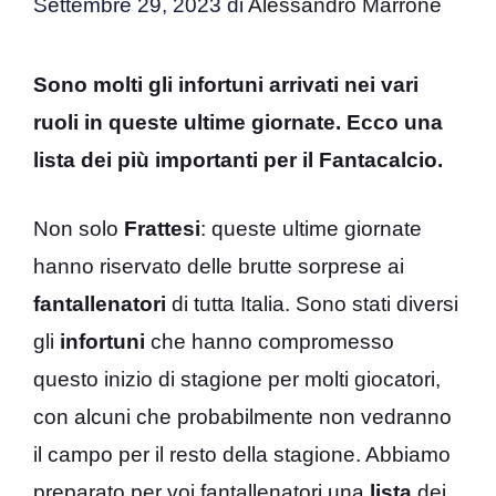
Settembre 29, 2023
di
Alessandro Marrone
Sono molti gli infortuni arrivati nei vari
ruoli in queste ultime giornate. Ecco una
lista dei più importanti per il Fantacalcio.
Non solo
Frattesi
: queste ultime giornate
hanno riservato delle brutte sorprese ai
fantallenatori
di tutta Italia. Sono stati diversi
gli
infortuni
che hanno compromesso
questo inizio di stagione per molti giocatori,
con alcuni che probabilmente non vedranno
il campo per il resto della stagione. Abbiamo
preparato per voi fantallenatori una
lista
dei