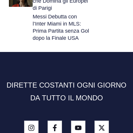
che Domina gli Europei
di Parigi
Messi Debutta con
l’Inter Miami in MLS:
Prima Partita senza Gol
dopo la Finale USA
DIRETTE COSTANTI OGNI GIORNO
DA TUTTO IL MONDO