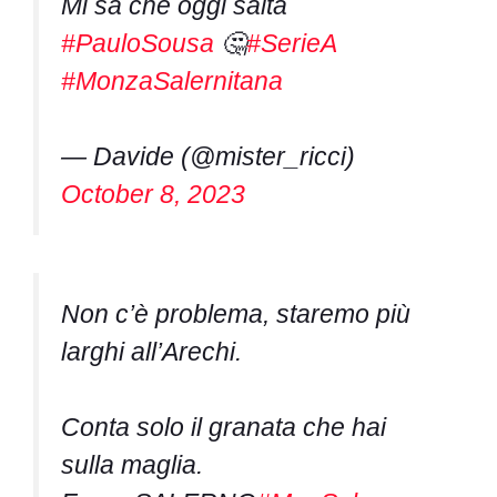
Mi sa che oggi salta
#PauloSousa
🤔
#SerieA
#MonzaSalernitana
— Davide (@mister_ricci)
October 8, 2023
Non c’è problema, staremo più
larghi all’Arechi.
Conta solo il granata che hai
sulla maglia.