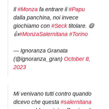
Il
#Monza
fa entrare il
#Papu
dalla panchina, noi invece
giochiamo con
#Seck
titolare. 😄
👍
#MonzaSalernitana
#Torino
— Ignoranza Granata
(@ignoranza_gran)
October 8,
2023
Mi venivano tutti contro quando
dicevo che questa
#salernitana