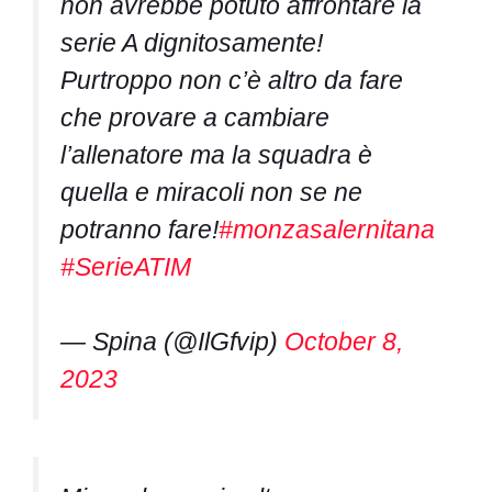
non avrebbe potuto affrontare la
serie A dignitosamente!
Purtroppo non c’è altro da fare
che provare a cambiare
l’allenatore ma la squadra è
quella e miracoli non se ne
potranno fare!
#monzasalernitana
#SerieATIM
— Spina (@IlGfvip)
October 8,
2023