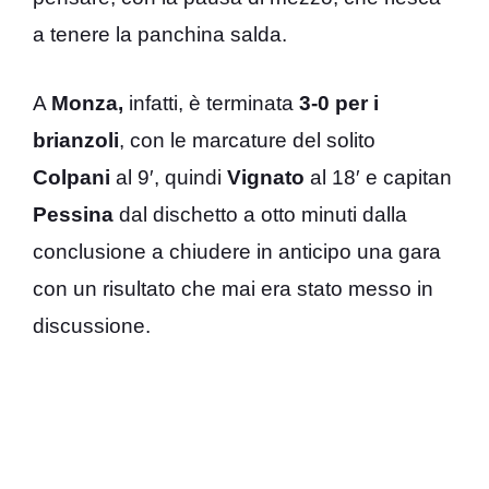
a tenere la panchina salda.
A
Monza,
infatti, è terminata
3-0 per i
brianzoli
, con le marcature del solito
Colpani
al 9′, quindi
Vignato
al 18′ e capitan
Pessina
dal dischetto a otto minuti dalla
conclusione a chiudere in anticipo una gara
con un risultato che mai era stato messo in
discussione.