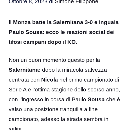
Ottobre 8, 2023
di
Simone Filippone
Il Monza batte la Salernitana 3-0 e inguaia
Paulo Sousa: ecco le reazioni social dei
tifosi campani dopo il KO.
Non un buon momento questo per la
Salernitana:
dopo la miracola salvezza
centrata con
Nicola
nel primo campionato di
Serie A e l’ottima stagione dello scorso anno,
con l’ingresso in corsa di Paulo
Sousa
che è
valso una posizione tranquilla a fine
campionato, adesso la strada sembra in
salita.