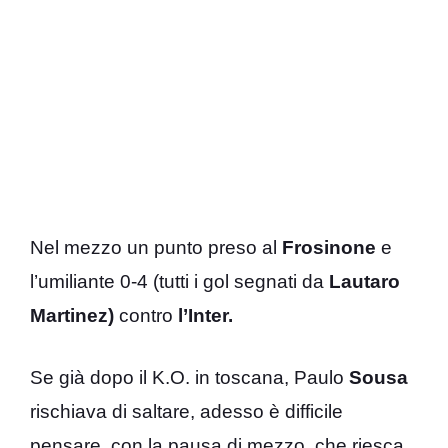
Nel mezzo un punto preso al
Frosinone
e
l’umiliante 0-4 (tutti i gol segnati da
Lautaro
Martinez)
contro
l’Inter.
Se già dopo il K.O. in toscana, Paulo
Sousa
rischiava di saltare, adesso è difficile
pensare, con la pausa di mezzo, che riesca