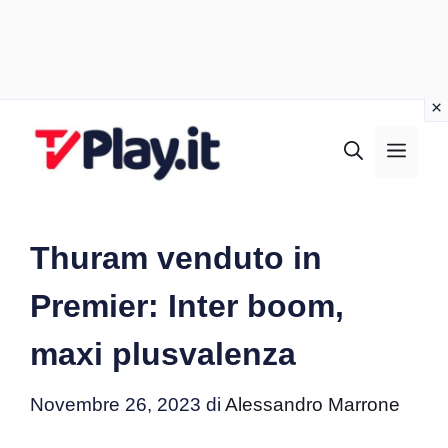
Vai
al
MEN
contenuto
Thuram venduto in
Premier: Inter boom,
maxi plusvalenza
Novembre 26, 2023
di
Alessandro Marrone