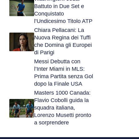
Battuto in Due Set e
Conquistato
l’Undicesimo Titolo ATP
Chiara Pellacani: La
Nuova Regina dei Tuffi
che Domina gli Europei
di Parigi
Messi Debutta con
l’Inter Miami in MLS:
Prima Partita senza Gol
dopo la Finale USA
Masters 1000 Canada:
Flavio Cobolli guida la
squadra italiana,
Lorenzo Musetti pronto
a sorprendere