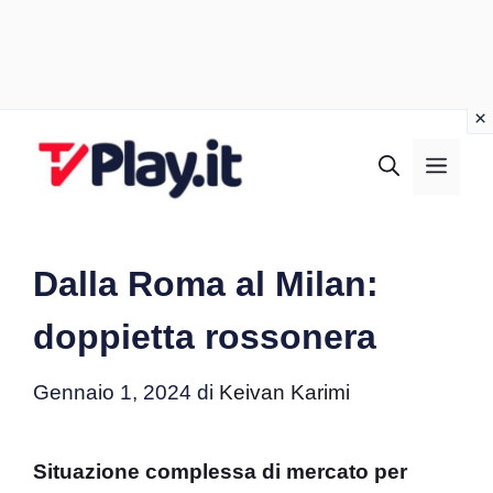
Vai
al
MEN
contenuto
Dalla Roma al Milan:
doppietta rossonera
Gennaio 1, 2024
di
Keivan Karimi
Situazione complessa di mercato per