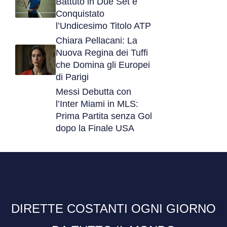
Battuto in Due Set e
Conquistato
l’Undicesimo Titolo ATP
Chiara Pellacani: La
Nuova Regina dei Tuffi
che Domina gli Europei
di Parigi
Messi Debutta con
l’Inter Miami in MLS:
Prima Partita senza Gol
dopo la Finale USA
DIRETTE COSTANTI OGNI GIORNO