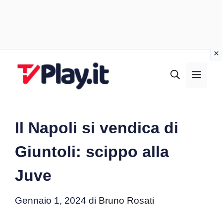
Vai
al
MEN
contenuto
Il Napoli si vendica di
Giuntoli: scippo alla
Juve
Gennaio 1, 2024
di
Bruno Rosati