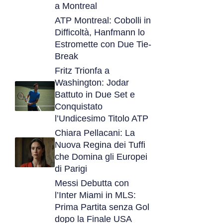
a Montreal
ATP Montreal: Cobolli in
Difficoltà, Hanfmann lo
Estromette con Due Tie-
Break
Fritz Trionfa a
Washington: Jodar
Battuto in Due Set e
Conquistato
l’Undicesimo Titolo ATP
Chiara Pellacani: La
Nuova Regina dei Tuffi
che Domina gli Europei
di Parigi
Messi Debutta con
l’Inter Miami in MLS:
Prima Partita senza Gol
dopo la Finale USA