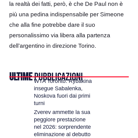
la realtà dei fatti, però, è che De Paul non è
più una pedina indispensabile per Simeone
che alla fine potrebbe dare il suo
personalissimo via libera alla partenza
dell’argentino in direzione Torino.
ULTIME
PUBBLICAZIONI
WTA Toronto: Rybakina
insegue Sabalenka,
Noskova fuori dai primi
turni
Zverev ammette la sua
peggiore prestazione
nel 2026: sorprendente
eliminazione al debutto