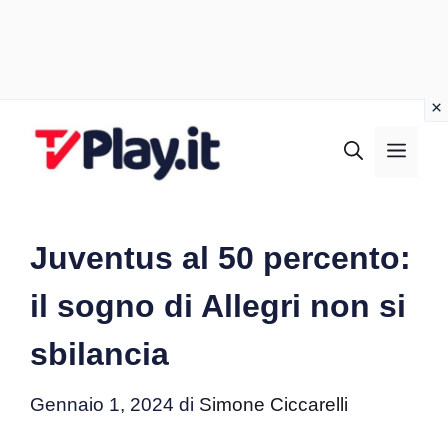
Vai
al
MEN
contenuto
Juventus al 50 percento:
il sogno di Allegri non si
sbilancia
Gennaio 1, 2024
di
Simone Ciccarelli