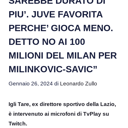
SAREBBE DURATO DI
PIU’. JUVE FAVORITA
PERCHE’ GIOCA MENO.
DETTO NO AI 100
MILIONI DEL MILAN PER
MILINKOVIC-SAVIC”
Gennaio 26, 2024
di
Leonardo Zullo
Igli Tare, ex direttore sportivo della Lazio,
è intervenuto ai microfoni di TvPlay su
Twitch.