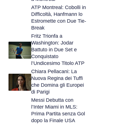
ATP Montreal: Cobolli in
Difficoltà, Hanfmann lo
Estromette con Due Tie-
Break
Fritz Trionfa a
Washington: Jodar
Battuto in Due Set e
Conquistato
l’Undicesimo Titolo ATP
Chiara Pellacani: La
Nuova Regina dei Tuffi
che Domina gli Europei
di Parigi
Messi Debutta con
l’Inter Miami in MLS:
Prima Partita senza Gol
dopo la Finale USA