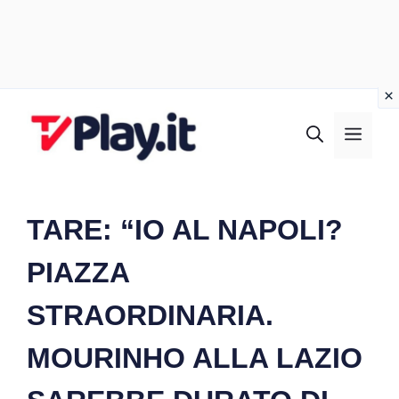
Vai
al
MEN
contenuto
TARE: “IO AL NAPOLI?
PIAZZA
STRAORDINARIA.
MOURINHO ALLA LAZIO