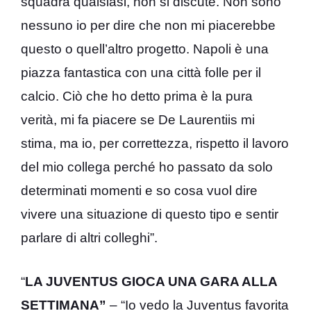
squadra qualsiasi, non si discute. Non sono
nessuno io per dire che non mi piacerebbe
questo o quell’altro progetto. Napoli è una
piazza fantastica con una città folle per il
calcio. Ciò che ho detto prima è la pura
verità, mi fa piacere se De Laurentiis mi
stima, ma io, per correttezza, rispetto il lavoro
del mio collega perché ho passato da solo
determinati momenti e so cosa vuol dire
vivere una situazione di questo tipo e sentir
parlare di altri colleghi”.
“
LA JUVENTUS GIOCA UNA GARA ALLA
SETTIMANA”
– “Io vedo la Juventus favorita