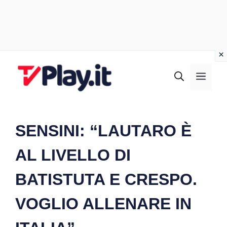
Vai
al
MEN
contenuto
SENSINI: “LAUTARO È
AL LIVELLO DI
BATISTUTA E CRESPO.
VOGLIO ALLENARE IN