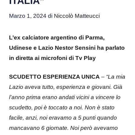
ITALIA”
Marzo 1, 2024
di
Niccolò Matteucci
L’ex calciatore argentino di Parma,
Udinese e Lazio Nestor Sensini ha parlato
in diretta ai microfoni di Tv Play
SCUDETTO ESPERIENZA UNICA
–
“La mia
Lazio aveva tutto, esperienza e giovani. Già
l’anno prima erano andati vicini a vincere lo
scudetto, poi è toccato a noi. Non è stato
facile, anzi, noi eravamo a 5 punti quando
mancavano 6 giornate. Noi però avevamo