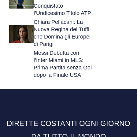
Conquistato
l’Undicesimo Titolo ATP
Chiara Pellacani: La
Nuova Regina dei Tuffi
che Domina gli Europei
di Parigi
Messi Debutta con
l’Inter Miami in MLS:
Prima Partita senza Gol
dopo la Finale USA
DIRETTE COSTANTI OGNI GIORNO
DA TUTTO IL MONDO