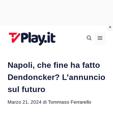
Vai
al
MEN
contenuto
Napoli, che fine ha fatto
Dendoncker? L’annuncio
sul futuro
Marzo 21, 2024
di
Tommaso Ferrarello