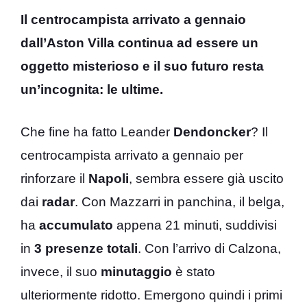
Il centrocampista arrivato a gennaio
dall’Aston Villa continua ad essere un
oggetto misterioso e il suo futuro resta
un’incognita: le ultime.
Che fine ha fatto Leander
Dendoncker
? Il
centrocampista arrivato a gennaio per
rinforzare il
Napoli
, sembra essere già uscito
dai
radar
. Con Mazzarri in panchina, il belga,
ha
accumulato
appena 21 minuti, suddivisi
in
3 presenze totali
. Con l’arrivo di Calzona,
invece, il suo
minutaggio
è stato
ulteriormente ridotto. Emergono quindi i primi