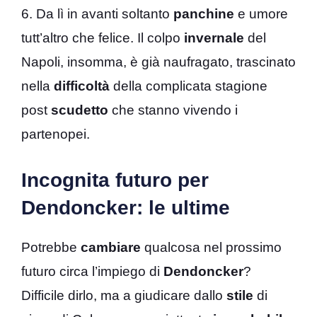
6. Da lì in avanti soltanto
panchine
e umore
tutt’altro che felice. Il colpo
invernale
del
Napoli, insomma, è già naufragato, trascinato
nella
difficoltà
della complicata stagione
post
scudetto
che stanno vivendo i
partenopei.
Incognita futuro per
Dendoncker: le ultime
Potrebbe
cambiare
qualcosa nel prossimo
futuro circa l’impiego di
Dendoncker
?
Difficile dirlo, ma a giudicare dallo
stile
di