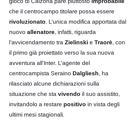
gioco di Calzona pare piuttosto
improbabile
che il centrocampo titolare possa essere
rivoluzionato
. L’unica modifica apportata dal
nuovo
allenatore
, infatti, riguarda
l’avvicendamento tra
Zielinski
e
Traorè
, con
il primo già proiettato verso la sua nuova
avventura all’Inter. L’agente del
centrocampista Seraino
Dalgliesh
, ha
rilasciato alcune dichiarazioni sulla
situazione che sta
vivendo
il suo assistito,
invitandolo a restare
positivo
in vista degli
ultimi mesi stagionali.