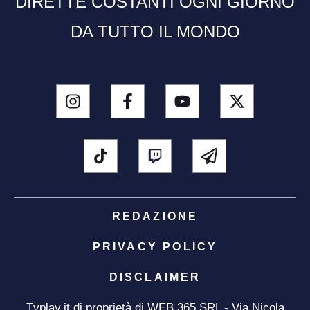
DIRETTE COSTANTI OGNI GIORNO
DA TUTTO IL MONDO
REDAZIONE
PRIVACY POLICY
DISCLAIMER
Tvplay.it di proprietà di WEB 365 SRL - Via Nicola