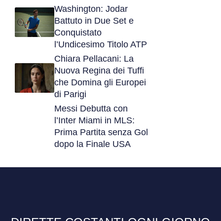
Washington: Jodar
Battuto in Due Set e
Conquistato
l’Undicesimo Titolo ATP
Chiara Pellacani: La
Nuova Regina dei Tuffi
che Domina gli Europei
di Parigi
Messi Debutta con
l’Inter Miami in MLS:
Prima Partita senza Gol
dopo la Finale USA