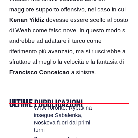
maggiore supporto offensivo, nel caso in cui
Kenan Yildiz
dovesse essere scelto al posto
di Weah come falso nove. In questo modo si
andrebbe ad adattare il turco come
riferimento più avanzato, ma si riuscirebbe a
sfruttare al meglio la velocità e la fantasia di
Francisco Conceicao
a sinistra.
ULTIME
PUBBLICAZIONI
WTA Toronto: Rybakina
insegue Sabalenka,
Noskova fuori dai primi
turni