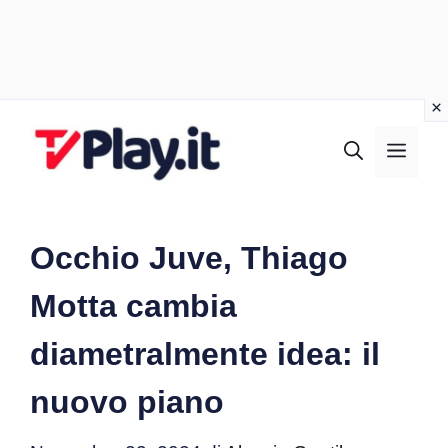
Vai
al
MEN
contenuto
Occhio Juve, Thiago
Motta cambia
diametralmente idea: il
nuovo piano