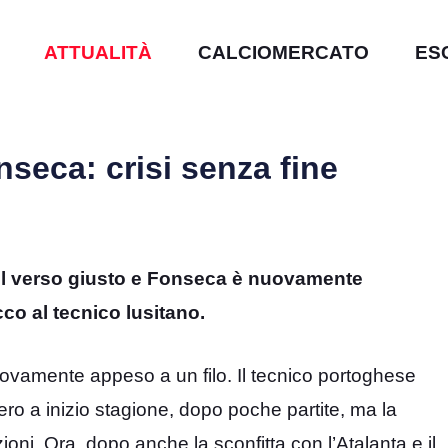
ATTUALITÀ
CALCIOMERCATO
ES
nseca: crisi senza fine
 il verso giusto e Fonseca è nuovamente
cco al tecnico lusitano.
uovamente appeso a un filo. Il tecnico portoghese
ero a inizio stagione, dopo poche partite, ma la
ioni. Ora, dopo anche la sconfitta con l’Atalanta e il