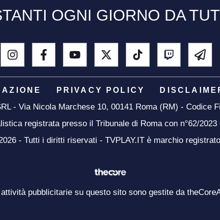
TANTI OGNI GIORNO DA TU
DAZIONE
PRIVACY POLICY
DISCLAIME
 SRL - Via Nicola Marchese 10, 00141 Roma (RM) - Codice Fi
listica registrata presso il Tribunale di Roma con n°62/2023
26 - Tutti i diritti riservati - TVPLAY.IT è marchio registrat
 attività pubblicitarie su questo sito sono gestite da theCore