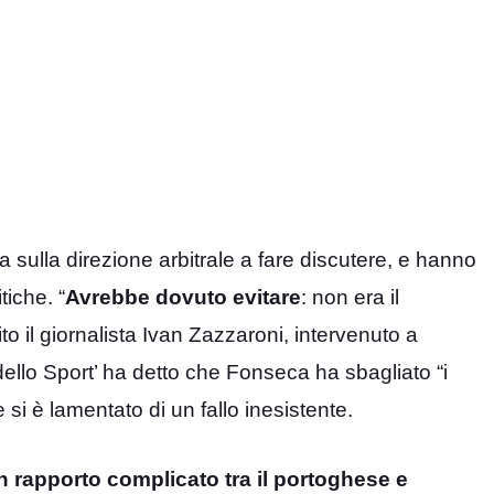
a sulla direzione arbitrale a fare discutere, e hanno
iche. “
Avrebbe dovuto evitare
: non era il
 il giornalista Ivan Zazzaroni, intervenuto a
 dello Sport’ ha detto che Fonseca ha sbagliato “i
 si è lamentato di un fallo inesistente.
n rapporto complicato tra il portoghese e