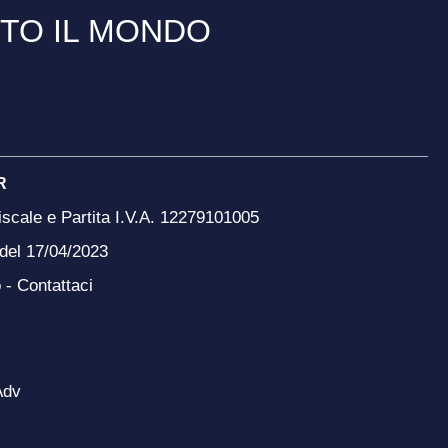
TTO IL MONDO
R
scale e Partita I.V.A. 12279101005
 del 17/04/2023
o -
Contattaci
Adv