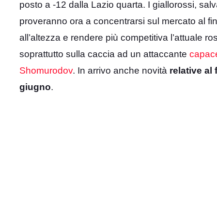
posto a -12 dalla Lazio quarta. I giallorossi, sa
proveranno ora a concentrarsi sul mercato al fin
all’altezza e rendere più competitiva l’attuale rosa
soprattutto sulla caccia ad un attaccante
capace
Shomurodov
. In arrivo anche novità
relative al
giugno
.