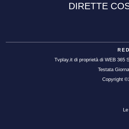
DIRETTE COS
RE
Tvplay.it di proprietà di WEB 365
Testata Giorna
Copyright ©20
Le