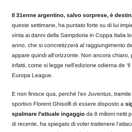
Il 31enne argentino, salvo sorprese, è destin
queste settimane, ha puntato forte su di lui impi
vinta ai danni della Sampdoria in Coppa Italia l
anno, che si concretizzerà al raggiungimento d
appare quindi all’orizzonte. Non ancora chiaro,
infatti, come si legge nell’edizione odierna de 
Europa League.
E non finisce qua, perché l’ex Juventus, tramite 
sportivo Florent Ghisolfi di essere disposto a
si
spalmare l’attuale ingaggio
da 8 milioni netti 
di recente, ha spiegato di voler trattenere l’at