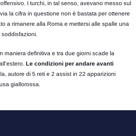
offensivo. I turchi, in tal senso, avevano messo sul
avia la cifra in questione non è bastata per ottenere
onato a rimanere alla Roma e mettersi alle spalle una
 soddisfazioni.
in maniera definitiva e tra due giorni scade la
all’estero.
Le condizioni per andare avanti
la, autore di 5 reti e 2 assist in 22 apparizioni
usa giallorossa.