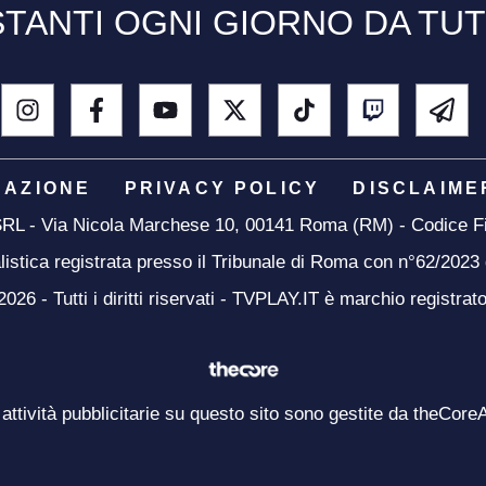
TANTI OGNI GIORNO DA TU
DAZIONE
PRIVACY POLICY
DISCLAIME
 SRL - Via Nicola Marchese 10, 00141 Roma (RM) - Codice Fi
listica registrata presso il Tribunale di Roma con n°62/2023
26 - Tutti i diritti riservati - TVPLAY.IT è marchio registrat
 attività pubblicitarie su questo sito sono gestite da theCore