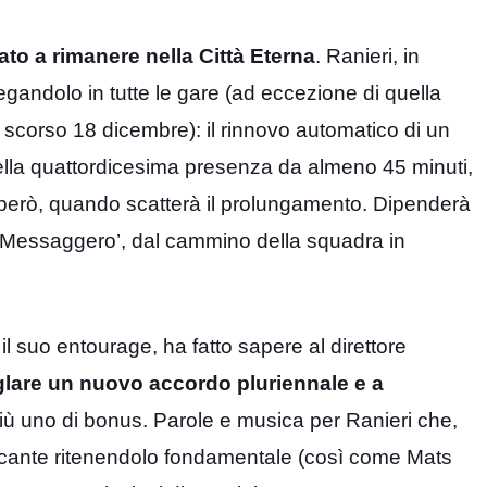
ato a rimanere nella Città Eterna
. Ranieri, in
egandolo in tutte le gare (ad eccezione di quella
o scorso 18 dicembre): il rinnovo automatico di un
ella quattordicesima presenza da almeno 45 minuti,
 però, quando scatterà il prolungamento. Dipenderà
‘Il Messaggero’, dal cammino della squadra in
il suo entourage, ha fatto sapere al direttore
glare un nuovo accordo pluriennale e a
più uno di bonus. Parole e musica per Ranieri che,
taccante ritenendolo fondamentale (così come Mats