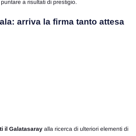
tare a risultati di prestigio.
la: arriva la firma tanto attesa
ti il Galatasaray
alla ricerca di ulteriori elementi di