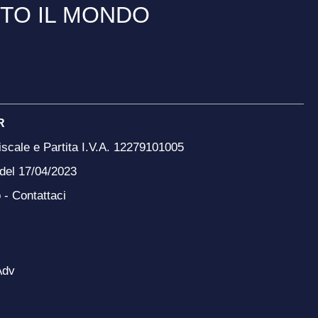
TTO IL MONDO
R
scale e Partita I.V.A. 12279101005
 del 17/04/2023
o -
Contattaci
Adv