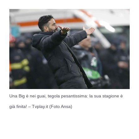
Una Big è nei guai, tegola pesantissima: la sua stagione è
già finita! – Tvplay.it (Foto Ansa)