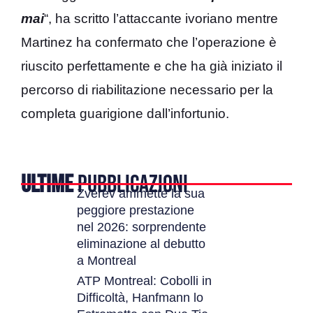
mai
“, ha scritto l’attaccante ivoriano mentre
Martinez ha confermato che l’operazione è
riuscito perfettamente e che ha già iniziato il
percorso di riabilitazione necessario per la
completa guarigione dall’infortunio.
ULTIME
PUBBLICAZIONI
Zverev ammette la sua
peggiore prestazione
nel 2026: sorprendente
eliminazione al debutto
a Montreal
ATP Montreal: Cobolli in
Difficoltà, Hanfmann lo