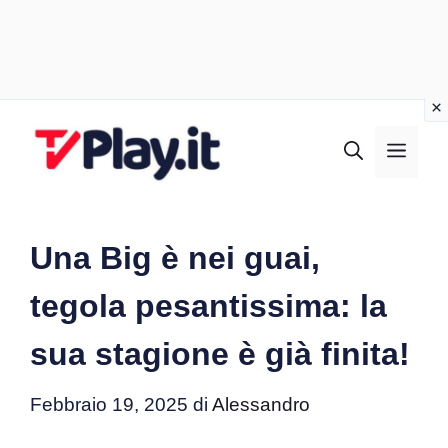
Vai
al
MEN
contenuto
Una Big è nei guai,
tegola pesantissima: la
sua stagione è già finita!
Febbraio 19, 2025
di
Alessandro