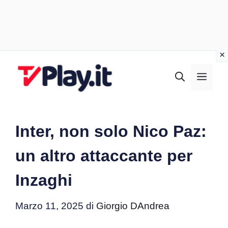
Vai
al
MEN
contenuto
Inter, non solo Nico Paz:
un altro attaccante per
Inzaghi
Marzo 11, 2025
di
Giorgio DAndrea