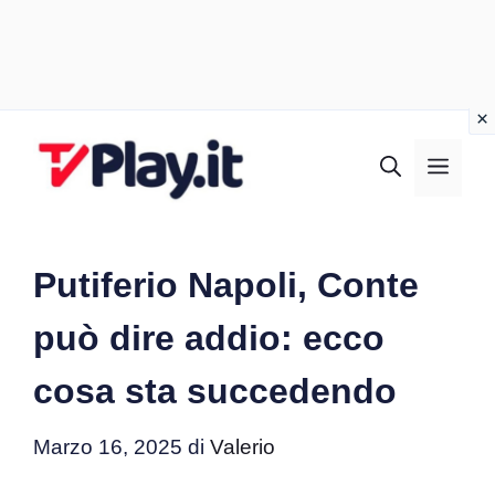
Vai
al
MEN
contenuto
Putiferio Napoli, Conte
può dire addio: ecco
cosa sta succedendo
Marzo 16, 2025
di
Valerio