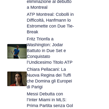
eliminazione al debutto
a Montreal
ATP Montreal: Cobolli in
Difficoltà, Hanfmann lo
Estromette con Due Tie-
Break
Fritz Trionfa a
Washington: Jodar
Battuto in Due Set e
Conquistato
l’Undicesimo Titolo ATP
Chiara Pellacani: La
Nuova Regina dei Tuffi
che Domina gli Europei
di Parigi
Messi Debutta con
l’Inter Miami in MLS:
Prima Partita senza Gol