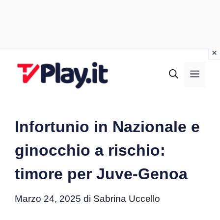
Vai
al
MEN
contenuto
Infortunio in Nazionale e
ginocchio a rischio:
timore per Juve-Genoa
Marzo 24, 2025
di
Sabrina Uccello