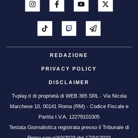
REDAZIONE
PRIVACY POLICY
DISCLAIMER
Tvplay.it di proprietà di WEB 365 SRL - Via Nicola
Marchese 10, 00141 Roma (RM) - Codice Fiscale e
Partita I.V.A. 12279101005
Testata Giornalistica registrata presso il Tribunale di
Roma con n°62/2023 del 17/04/2023