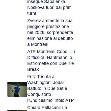
insegue Sabalenka,
Noskova fuori dai primi
turni
Zverev ammette la sua
peggiore prestazione
nel 2026: sorprendente
eliminazione al debutto
a Montreal
ATP Montreal: Cobolli in
Difficoltà, Hanfmann lo
Estromette con Due Tie-
Break
Fritz Trionfa a
Washington: Jodar
Battuto in Due Set e
Conquistato
l’Undicesimo Titolo ATP
Chiara Pellacani: La