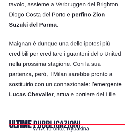
tavolo, assieme a Verbruggen del Brighton,
Diogo Costa del Porto e
perfino Zion
Suzuki del Parma
.
Maignan è dunque una delle ipotesi più
credibili per ereditare i guantoni dello United
nella prossima stagione. Con la sua
partenza, però, il Milan sarebbe pronto a
sostituirlo con un connazionale: l’emergente
Lucas Chevalier
, attuale portiere del Lille.
ULTIME
PUBBLICAZIONI
WTA Toronto: Rybakina