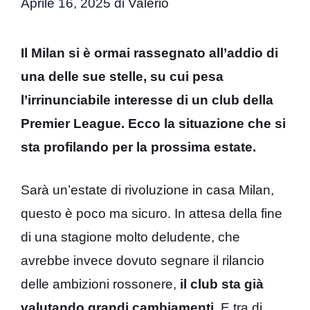
Aprile 16, 2025
di
Valerio
Il Milan si è ormai rassegnato all’addio di
una delle sue stelle, su cui pesa
l’irrinunciabile interesse di un club della
Premier League. Ecco la situazione che si
sta profilando per la prossima estate.
Sarà un’estate di rivoluzione in casa Milan,
questo è poco ma sicuro. In attesa della fine
di una stagione molto deludente, che
avrebbe invece dovuto segnare il rilancio
delle ambizioni rossonere,
il club sta già
valutando grandi cambiamenti
. E tra di