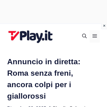
Vai
al
MEN
contenuto
Annuncio in diretta:
Roma senza freni,
ancora colpi per i
giallorossi