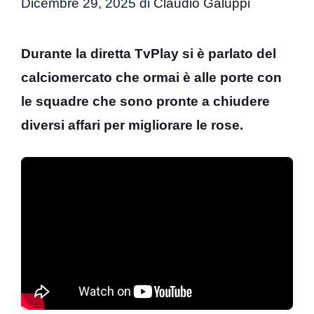
Dicembre 29, 2025
di
Claudio Galuppi
Durante la diretta TvPlay si è parlato del
calciomercato che ormai è alle porte con
le squadre che sono pronte a chiudere
diversi affari per migliorare le rose.