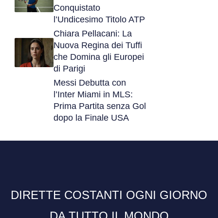
Conquistato
l’Undicesimo Titolo ATP
Chiara Pellacani: La
Nuova Regina dei Tuffi
che Domina gli Europei
di Parigi
Messi Debutta con
l’Inter Miami in MLS:
Prima Partita senza Gol
dopo la Finale USA
DIRETTE COSTANTI OGNI GIORNO
DA TUTTO IL MONDO