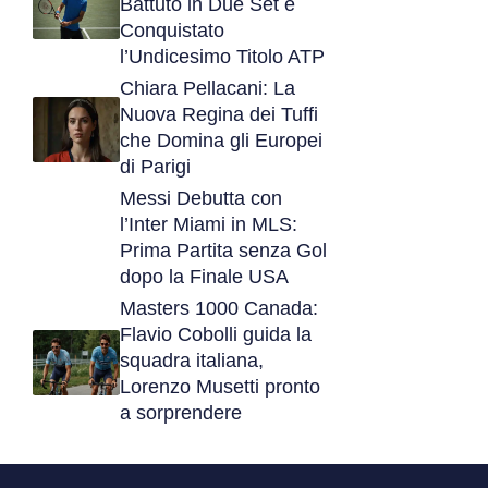
Battuto in Due Set e
Conquistato
l’Undicesimo Titolo ATP
Chiara Pellacani: La
Nuova Regina dei Tuffi
che Domina gli Europei
di Parigi
Messi Debutta con
l’Inter Miami in MLS:
Prima Partita senza Gol
dopo la Finale USA
Masters 1000 Canada:
Flavio Cobolli guida la
squadra italiana,
Lorenzo Musetti pronto
a sorprendere