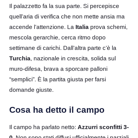
Il palazzetto fa la sua parte. Si percepisce
quell’aria di verifica che non mette ansia ma
accende l’attenzione. La
Italia
prova schemi,
mescola gerarchie, cerca ritmo dopo
settimane di carichi. Dall’altra parte c’è la
Turchia
, nazionale in crescita, solida sul
muro-difesa, brava a sporcare palloni
“semplici”. È la partita giusta per farsi
domande giuste.
Cosa ha detto il campo
Il campo ha parlato netto:
Azzurri sconfitti 3-
0
. Non sono stati diffusi ufficialmente i parziali