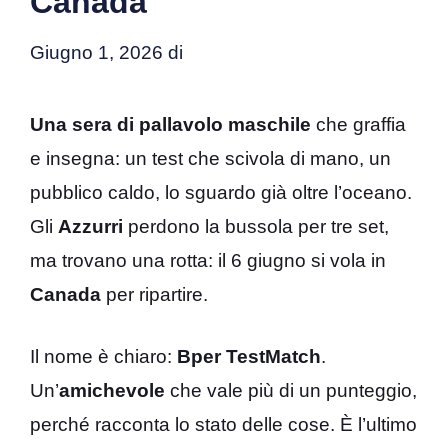
Canada
Giugno 1, 2026
di
Una sera di pallavolo maschile
che graffia
e insegna: un test che scivola di mano, un
pubblico caldo, lo sguardo già oltre l’oceano.
Gli
Azzurri
perdono la bussola per tre set,
ma trovano una rotta: il 6 giugno si vola in
Canada
per ripartire.
Il nome è chiaro:
Bper TestMatch
.
Un’
amichevole
che vale più di un punteggio,
perché racconta lo stato delle cose. È l’ultimo