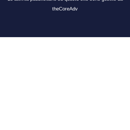
theCoreAdv