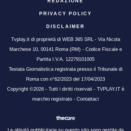
REDAZIONE
PRIVACY POLICY
DISCLAIMER
Tvplay.it di proprietà di WEB 365 SRL - Via Nicola
Marchese 10, 00141 Roma (RM) - Codice Fiscale e
Partita I.V.A. 12279101005
Testata Giornalistica registrata presso il Tribunale di
Roma con n°62/2023 del 17/04/2023
Copyright ©2026 - Tutti i diritti riservati - TVPLAY.IT è
marchio registrato -
Contattaci
Le attività pubblicitarie su questo sito sono gestite da