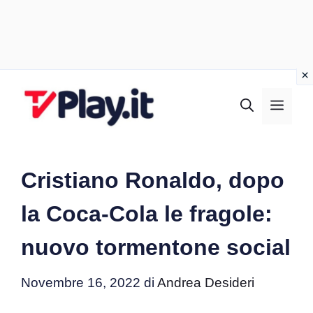
Vai
al
MEN
contenuto
Cristiano Ronaldo, dopo
la Coca-Cola le fragole:
nuovo tormentone social
Novembre 16, 2022
di
Andrea Desideri