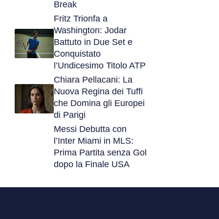
Break
Fritz Trionfa a
Washington: Jodar
Battuto in Due Set e
Conquistato
l’Undicesimo Titolo ATP
Chiara Pellacani: La
Nuova Regina dei Tuffi
che Domina gli Europei
di Parigi
Messi Debutta con
l’Inter Miami in MLS:
Prima Partita senza Gol
dopo la Finale USA