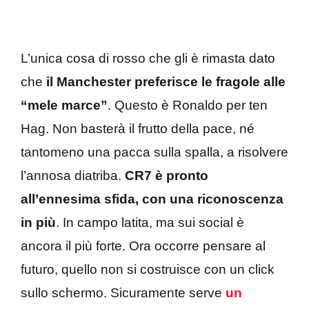
L’unica cosa di rosso che gli è rimasta dato
che
il Manchester preferisce le fragole alle
“mele marce”
. Questo è Ronaldo per ten
Hag. Non basterà il frutto della pace, né
tantomeno una pacca sulla spalla, a risolvere
l’annosa diatriba.
CR7 è pronto
all’ennesima sfida, con una riconoscenza
in più
. In campo latita, ma sui social è
ancora il più forte. Ora occorre pensare al
futuro, quello non si costruisce con un click
sullo schermo. Sicuramente serve
un