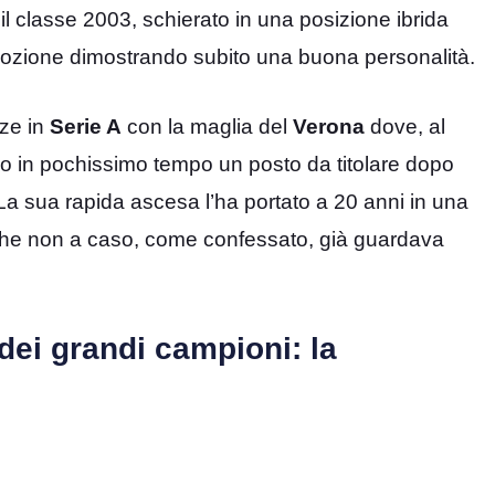
 il classe 2003, schierato in una posizione ibrida
l’emozione dimostrando subito una buona personalità.
nze in
Serie A
con la maglia del
Verona
dove, al
eso in pochissimo tempo un posto da titolare dopo
La sua rapida ascesa l’ha portato a 20 anni in una
 che non a caso, come confessato, già guardava
dei grandi campioni: la