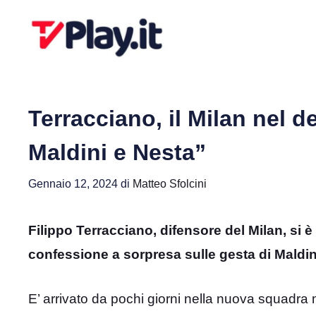
Vai
al
contenuto
Terracciano, il Milan nel d
Maldini e Nesta”
Gennaio 12, 2024
di
Matteo Sfolcini
Filippo Terracciano, difensore del Milan, si è
confessione a sorpresa sulle gesta di Maldin
E’ arrivato da pochi giorni nella nuova squadra