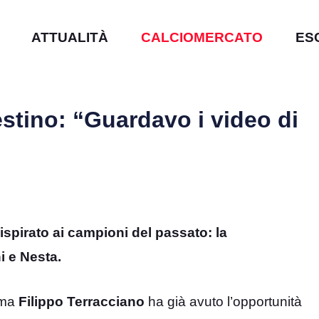
ATTUALITÀ
CALCIOMERCATO
ES
estino: “Guardavo i video di
 ispirato ai campioni del passato: la
i e Nesta.
 ma
Filippo
Terracciano
ha già avuto l’opportunità