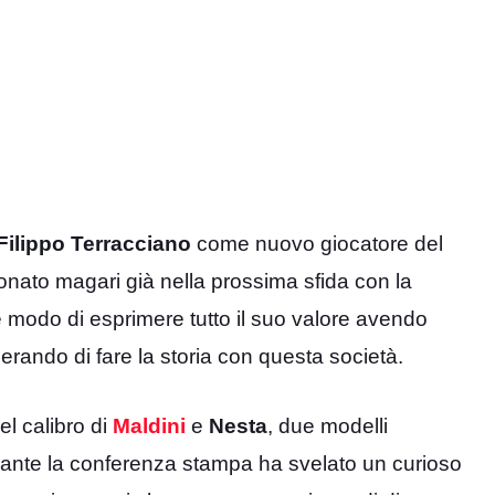
Filippo
Terracciano
come nuovo giocatore del
onato magari già nella prossima sfida con la
e modo di esprimere tutto il suo valore avendo
erando di fare la storia con questa società.
l calibro di
Maldini
e
Nesta
, due modelli
urante la conferenza stampa ha svelato un curioso