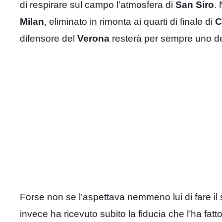
di respirare sul campo l’atmosfera di
San Siro
. 
Milan
, eliminato in rimonta ai quarti di finale di
C
difensore del
Verona
resterà per sempre uno dei 
Forse non se l’aspettava nemmeno lui di fare il
invece ha ricevuto subito la fiducia che l’ha fat