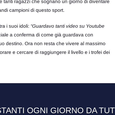
e tanti ragazzi che sognano un giorno di diventare
randi campioni di questo sport.
ra i suoi idoli:
“Guardavo tanti video su Youtube
iale a conferma di come già guardava con
suo destino. Ora non resta che vivere al massimo
rare e cercare di raggiungere il livello e i trofei dei
TANTI OGNI GIORNO DA TU