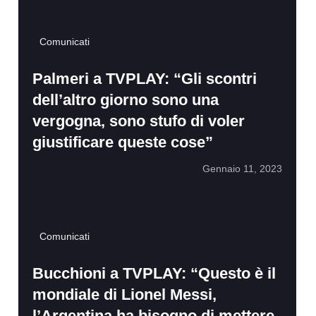
Comunicati
Palmeri a TVPLAY: “Gli scontri
dell’altro giorno sono una
vergogna, sono stufo di voler
giustificare queste cose”
Gennaio 11, 2023
Comunicati
Bucchioni a TVPLAY: “Questo è il
mondiale di Lionel Messi,
l’Argentina ha bisogno di mettere