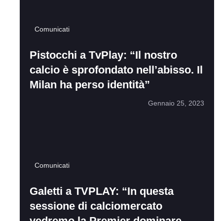
Comunicati
Pistocchi a TvPlay: “Il nostro
calcio è sprofondato nell’abisso. Il
Milan ha perso identità”
Gennaio 25, 2023
Comunicati
Galetti a TVPLAY: “In questa
sessione di calciomercato
vedremo la Premier dominare,