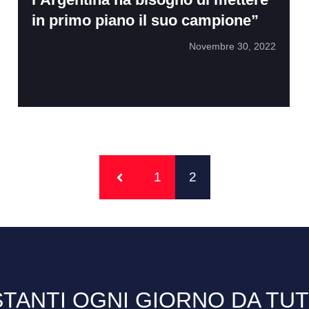
in primo piano il suo campione”
Novembre 30, 2022
1
2
TANTI OGNI GIORNO DA TU