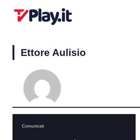
Vai
al
contenuto
Ettore Aulisio
Comunicati