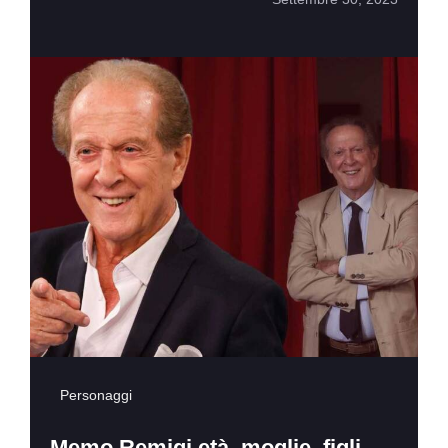
Personaggi
Memo Remigi età, moglie, figli,