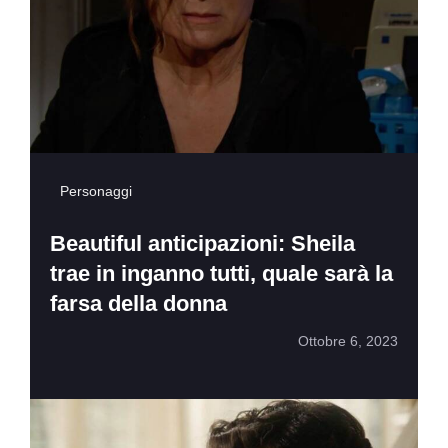
Personaggi
Beautiful anticipazioni: Sheila
trae in inganno tutti, quale sarà la
farsa della donna
Ottobre 6, 2023