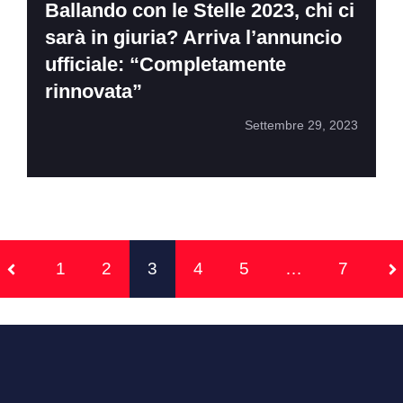
Ballando con le Stelle 2023, chi ci
sarà in giuria? Arriva l’annuncio
ufficiale: “Completamente
rinnovata”
Settembre 29, 2023
1
2
3
4
5
…
7