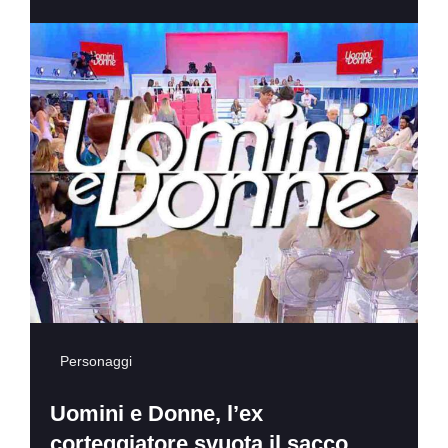
Personaggi
Uomini e Donne, l’ex
corteggiatore svuota il sacco