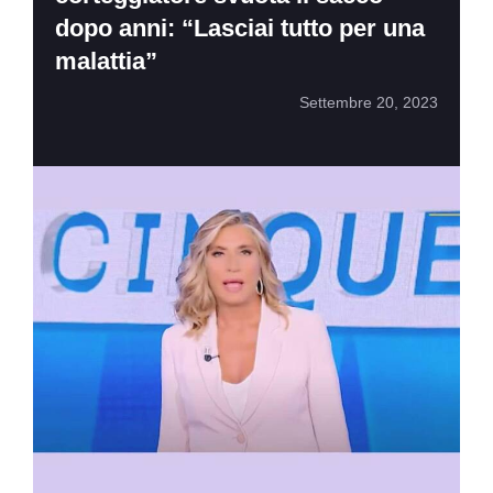
dopo anni: “Lasciai tutto per una
malattia”
Settembre 20, 2023