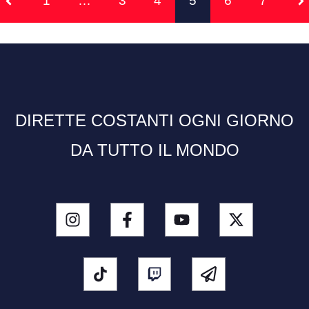
1
…
3
4
5
6
7
DIRETTE COSTANTI OGNI GIORNO
DA TUTTO IL MONDO