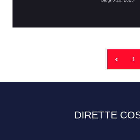
Giugno 26, 2023
1
DIRETTE COS