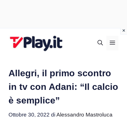
Vai
al
MEN
contenuto
Allegri, il primo scontro
in tv con Adani: “Il calcio
è semplice”
Ottobre 30, 2022
di
Alessandro Mastroluca