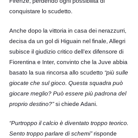
Firenze, perdendo ogni possibilità di
conquistare lo scudetto.
Anche dopo la vittoria in casa dei nerazzurri,
decisa da un gol di Higuain nel finale, Allegri
subisce il giudizio critico dell’ex difensore di
Fiorentina e Inter, convinto che la Juve abbia
basato la sua rincorsa allo scudetto
“più sulle
giocate che sul gioco. Questa squadra può
giocare meglio? Può essere più padrona del
proprio destino?”
si chiede Adani.
“Purtroppo il calcio è diventato troppo teorico.
Sento troppo parlare di schemi”
risponde