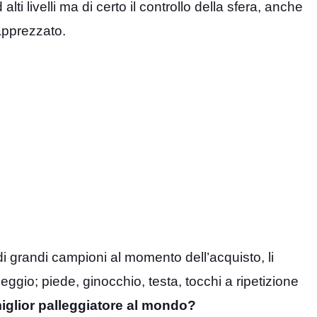
lti livelli ma di certo il controllo della sfera, anche
 apprezzato.
 di grandi campioni al momento dell’acquisto, li
leggio; piede, ginocchio, testa, tocchi a ripetizione
 miglior palleggiatore al mondo?