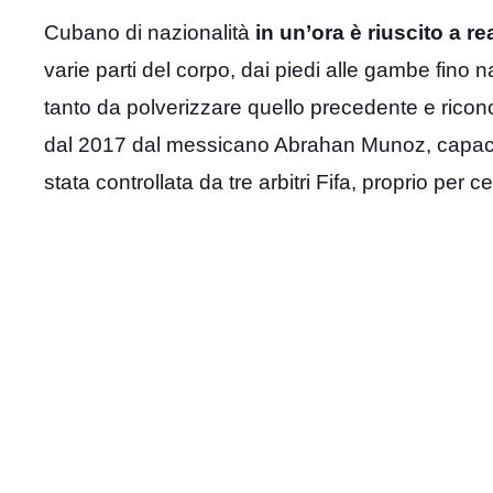
Cubano di nazionalità
in un’ora è riuscito a re
varie parti del corpo, dai piedi alle gambe fino 
tanto da polverizzare quello precedente e rico
dal 2017 dal messicano Abrahan Munoz, capace 
stata controllata da tre arbitri Fifa, proprio per 