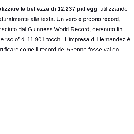
alizzare la bellezza di 12.237 palleggi
utilizzando
naturalmente alla testa. Un vero e proprio record,
nosciuto dal Guinness World Record, detenuto fin
“solo” di 11.901 tocchi. L’impresa di Hernandez è
certificare come il record del 56enne fosse valido.