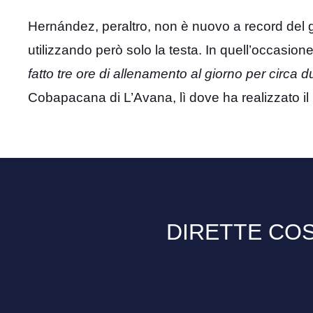
Hernández, peraltro, non è nuovo a record del g
utilizzando però solo la testa. In quell’occasion
fatto tre ore di allenamento al giorno per circa
Cobapacana di L’Avana, lì dove ha realizzato i
DIRETTE COS