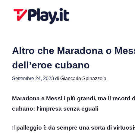
Vai
al
contenuto
Altro che Maradona o Messi
dell’eroe cubano
Settembre 24, 2023
di
Giancarlo Spinazzola
Maradona e Messi i più grandi, ma il record di
cubano: l’impresa senza eguali
Il
palleggio è da sempre una sorta di virtuos