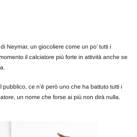
ri di Neymar, un giocoliere come un po’ tutti i
momento il calciatore più forte in attività anche se
a.
l pubblico, ce n’è però uno che ha battuto tutti i
iatore, un nome che forse ai più non dirà nulla.