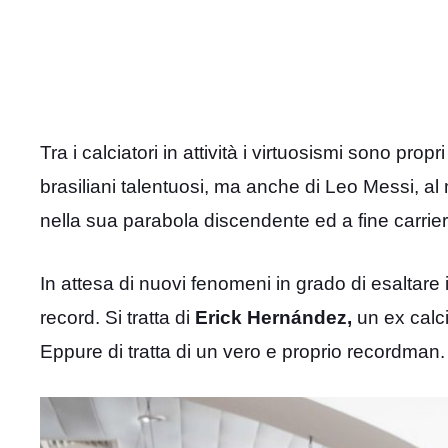
Tra i calciatori in attività i virtuosismi sono prop
brasiliani talentuosi, ma anche di Leo Messi, al 
nella sua parabola discendente ed a fine carrier
In attesa di nuovi fenomeni in grado di esaltare i
record. Si tratta di
Erick Hernández,
un ex calc
Eppure di tratta di un vero e proprio recordman.