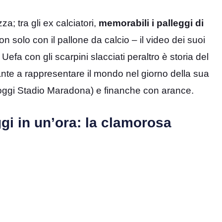
za; tra gli ex calciatori,
memorabili i palleggi di
 Non solo con il pallone da calcio – il video dei suoi
efa con gli scarpini slacciati peraltro è storia del
nte a rappresentare il mondo nel giorno della sua
(oggi Stadio Maradona) e finanche con arance.
ggi in un’ora: la clamorosa