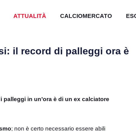
ATTUALITÀ
CALCIOMERCATO
ES
: il record di palleggi ora è
 palleggi in un’ora è di un ex calciatore
ismo
; non è certo necessario essere abili