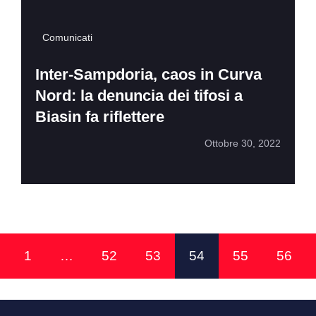
Comunicati
Inter-Sampdoria, caos in Curva
Nord: la denuncia dei tifosi a
Biasin fa riflettere
Ottobre 30, 2022
1
…
52
53
54
55
56