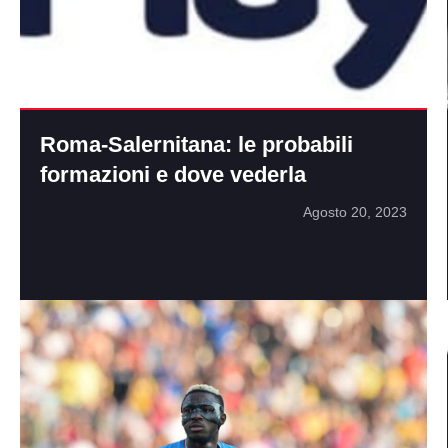
Roma-Salernitana: le probabili
formazioni e dove vederla
Agosto 20, 2023