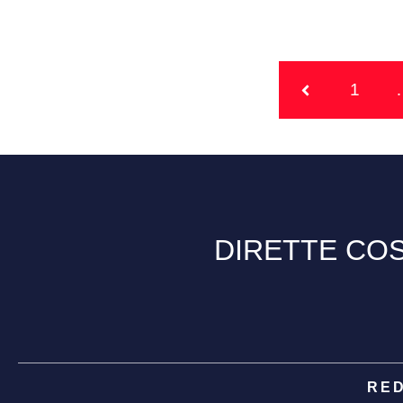
1
DIRETTE COS
RE